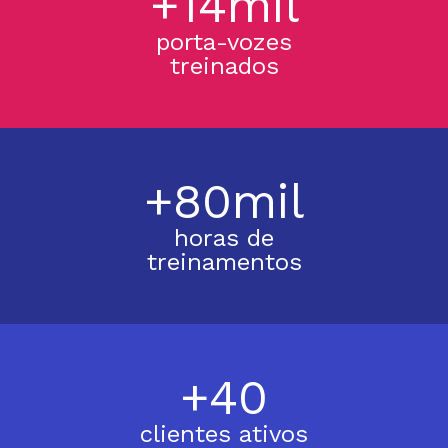
+14mil
porta-vozes
treinados
+80mil
horas de
treinamentos
+40
clientes ativos