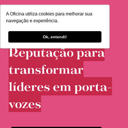
A Oficina utiliza cookies para melhorar sua
navegação e experiência.
Ok, entendi!
Reputação para
transformar
líderes em porta-
vozes