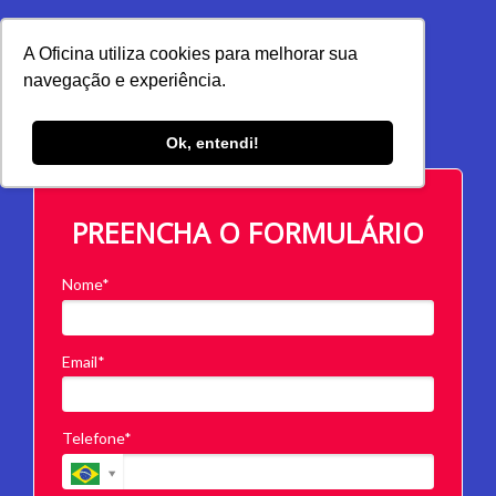
A Oficina utiliza cookies para melhorar sua
navegação e experiência.
Ok, entendi!
PREENCHA O FORMULÁRIO
Nome*
Email*
Telefone*